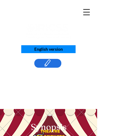
English version
Synopsis