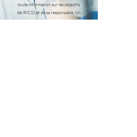
toute information sur les objectifs
de IRICSS et de sa responsable. Un
droit de retrait de consentement ou
de regard sur les données est
proposé. Les données pourront être
retirées et supprimées dans le cas où
le sujet est identifiable dans le recueil
établi.
Règlementation RGPD CNIL
©2025 par Institut de Recherche Indépendant IRICSS.
Créé avec Wix.com