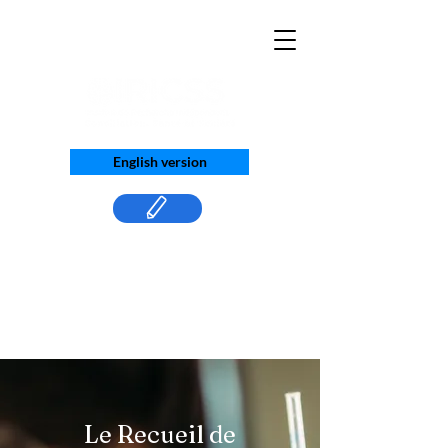
English version
Le Recueil de