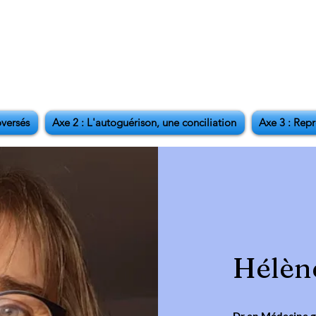
oversés
Axe 2 : L'autoguérison, une conciliation
Axe 3 : Repr
Hélèn