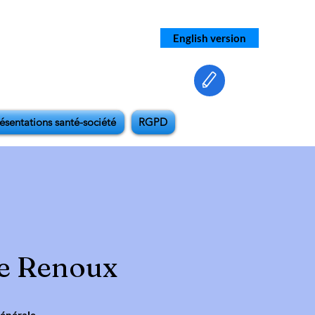
English version
ésentations santé-société
RGPD
e Renoux