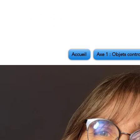
Accueil
Axe 1 : Objets contr