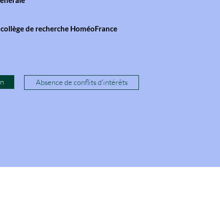
énérale
 collège de recherche HoméoFrance
on
Absence de conflits d'intérêts