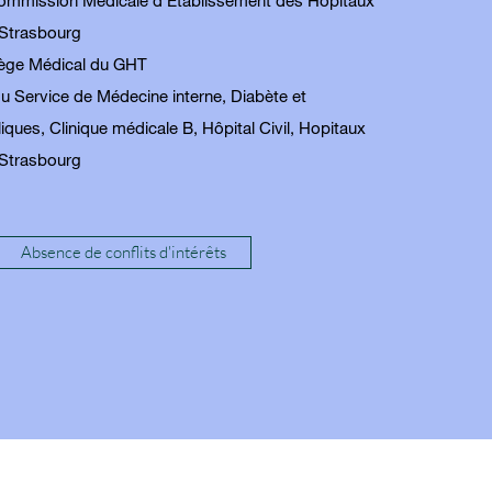
Commission Médicale d'Etablissement des Hôpitaux
 Strasbourg
lège Médical du GHT
u Service de Médecine interne, Diabète et
ques, Clinique médicale B, Hôpital Civil, Hopitaux
 Strasbourg
Absence de conflits d'intérêts