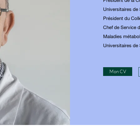
Président de la 
Universitaires de
Président du Col
Chef de Service d
Maladies métaboli
Universitaires de
Mon CV