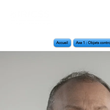
Accueil
Axe 1 : Objets contr