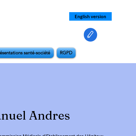
English version
ésentations santé-société
RGPD
uel Andres