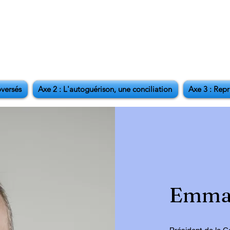
oversés
Axe 2 : L'autoguérison, une conciliation
Axe 3 : Repr
Emman