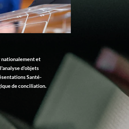
r nationalement et
l'analyse d'objets
résentations Santé-
ique de conciliation.