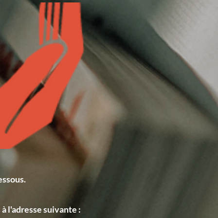
essous.
à l'adresse suivante :