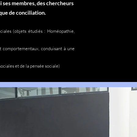
mi ses membres, des chercheurs
ue de conciliation.
ciales (objets étudiés : Homéopathie,
 et comportementaux, conduisant à une
ociales et de la pensée sociale)