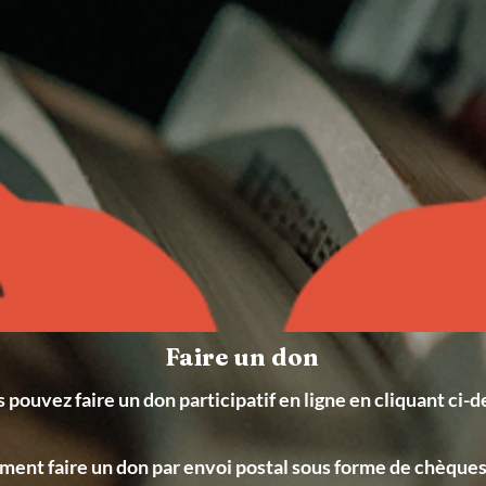
Faire un don
s pouvez faire un don participatif en ligne en cliquant ci-d
ent faire un don par envoi postal sous forme de chèques 