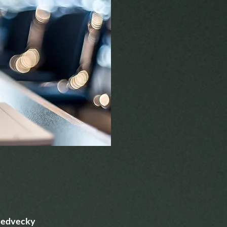
 Medvecky