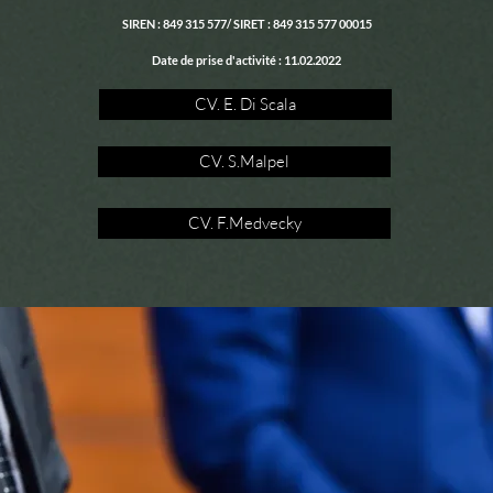
SIREN : 849 315 577/ SIRET : 849 315 577 00015
Date de prise d'activité : 11.02.2022
CV. E. Di Scala
CV. S.Malpel
CV. F.Medvecky