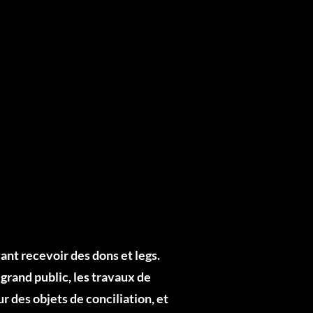
nt recevoir des dons et legs.
grand public, les travaux de
r des objets de conciliation, et