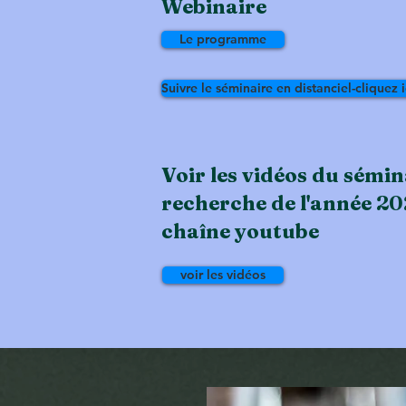
Webinaire
Le programme
Suivre le séminaire en distanciel-cliquez i
Voir les vidéos du sémin
recherche de l'année 20
chaîne youtube
voir les vidéos