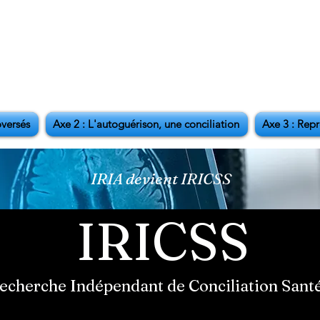
oversés
Axe 2 : L'autoguérison, une conciliation
Axe 3 : Repr
IRIA devient IRICSS
IRICSS
Recherche Indépendant de Conciliation Santé