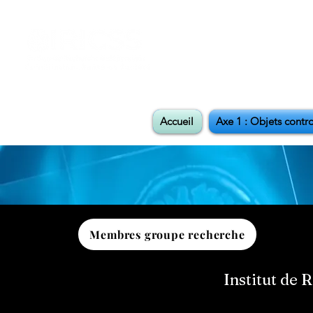
Accueil
Axe 1 : Objets contr
Membres groupe recherche
Institut de 