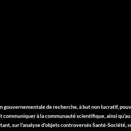
n gouvernementale de recherche, à but non lucratif, pouva
 et communiquer à la communauté scientifique, ainsi qu'au 
ant, sur l'analyse d'objets controversés Santé-Société, su