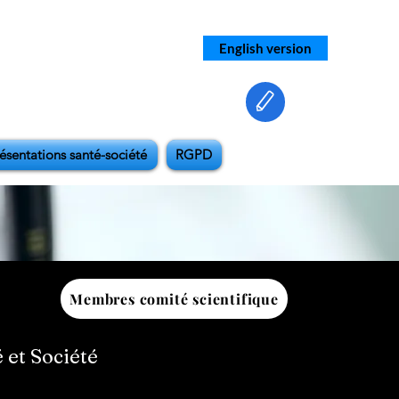
English version
ésentations santé-société
RGPD
Membres comité scientifique
 et Société