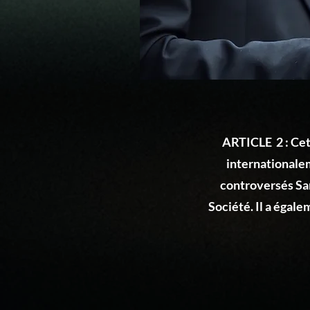
ARTICLE 2 : Cet
internationalem
controversés San
Société. Il a égale