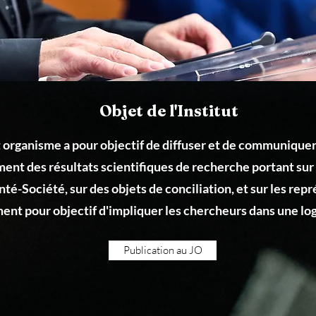
Objet de l'Institut
 organisme a pour objectif de diffuser et de communique
ent des résultats scientifiques de recherche portant sur 
té-Société, sur des objets de conciliation, et sur les rep
ment pour objectif d'impliquer les chercheurs dans une log
Publication au JO